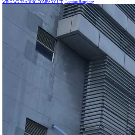
WING WO TRADING COMPANY LTD, Location:Hongkong