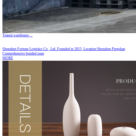
Transit warehouse
...
Shenzhen Fortune Logistics Co., Ltd..Founded in 2013, Location:Shenzhen Pingshan
Comprehensive bonded zone
MORE