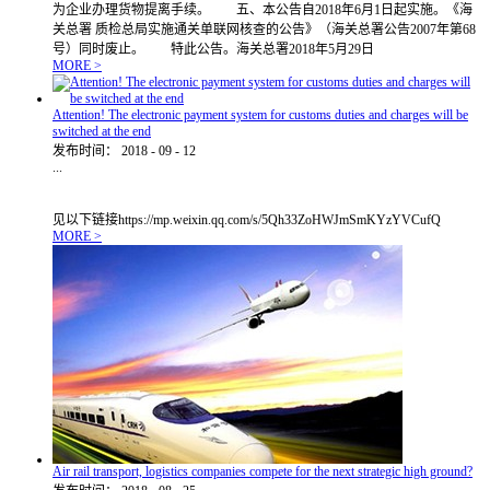
为企业办理货物提离手续。 五、本公告自2018年6月1日起实施。《海
关总署 质检总局实施通关单联网核查的公告》（海关总署公告2007年第68
号）同时废止。 特此公告。海关总署2018年5月29日
MORE >
Attention! The electronic payment system for customs duties and charges will be
switched at the end
发布时间：
2018
-
09
-
12
...
见以下链接https://mp.weixin.qq.com/s/5Qh33ZoHWJmSmKYzYVCufQ
MORE >
Air rail transport, logistics companies compete for the next strategic high ground?