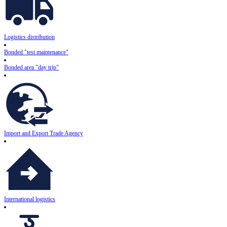
Logistics distribution
Bonded "test maintenance"
Bonded area "day trip"
Import and Export Trade Agency
International logistics